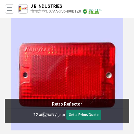
J B INDUSTRIES
TRUSTED
जीएसटी नंबर. 07AAKPJ6400B1Z8
SELLER
Retro Reflector
22 आईएनआर
/
टुकड़ा
Get a Price/Quote